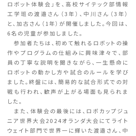
ロボット体験会」を、高校サイテック部情報
工学班の渡邉さん（3年）、中川さん（3年）
と、加古さん（1年）が開催しました。今回は、
6名の児童が参加しました。
参加者たちは、初めて触れるロボットの操
作やプログラムの仕組みに興味津々で、部
員の丁寧な説明を聞きながら、一生懸命に
ロボットの動かし方や試合のルールを学び
ました。終盤には、簡易的な試合形式での対
戦も行われ、歓声が上がる場面も見られま
した。
また、体験会の最後には、ロボカップジュ
ニア世界大会2024オランダ大会にてライト
ウェイト部門で世界一に輝いた渡邉さん、中