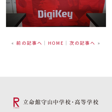
«
前の記事へ
│
HOME
│
次の記事へ
»