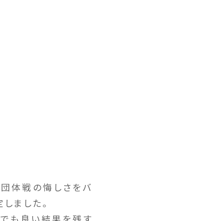
が団体戦の悔しさをバ
定しました。
会でも良い結果を残す