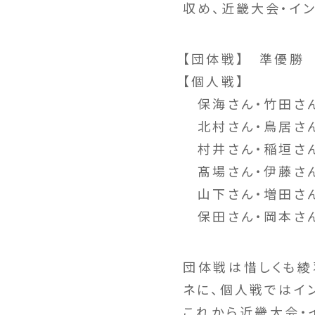
収め、近畿大会・イ
【団体戦】 準優勝
【個人戦】
保海さん・竹田さ
北村さん・鳥居さ
村井さん・稲垣さ
髙場さん・伊藤さ
山下さん・増田さ
保田さん・岡本さ
団体戦は惜しくも綾
ネに、個人戦ではイ
これから近畿大会・