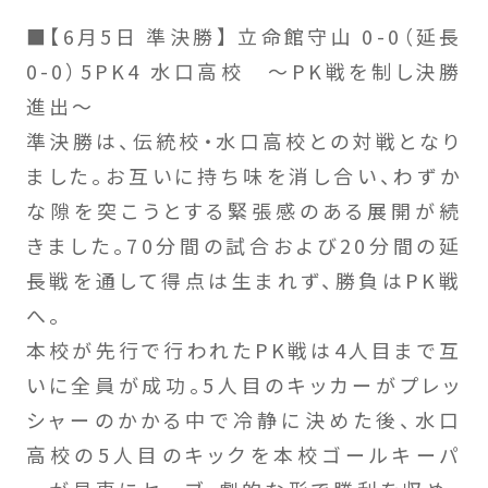
■【6月5日 準決勝】 立命館守山 0-0（延長
0-0）5PK4 水口高校 〜PK戦を制し決勝
進出〜
準決勝は、伝統校・水口高校との対戦となり
ました。お互いに持ち味を消し合い、わずか
な隙を突こうとする緊張感のある展開が続
きました。70分間の試合および20分間の延
長戦を通して得点は生まれず、勝負はPK戦
へ。
本校が先行で行われたPK戦は4人目まで互
いに全員が成功。5人目のキッカーがプレッ
シャーのかかる中で冷静に決めた後、水口
高校の5人目のキックを本校ゴールキーパ