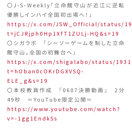
〇J-S-Weekly「立命館守山が近江に逆転
優勝しインハイ全国初出場へ！」
https://x.com/JSW_Official/status/
t=jCJRjph0Hp1XfT1ZULj-HQ&s=19
〇シガラボ 「シーソーゲームを制した立命
館守山。全国の初舞台へ」
https://x.com/shigalabo/status/193
t=hOban0cOKrDGXVSQ-
ELE_g&s=19
〇本校教員作成 「0607決勝動画」 2分
49秒 ＝YouTube限定公開＝
https://www.youtube.com/watch?
v=-1gg1EndkSs