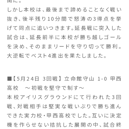
開に。
しかし本校は、最後まで諦めることなく戦い
抜き、後半残り10分間で怒涛の3得点を挙
げて同点に追いつきます。延長戦に突入した
試合は、延長前半に本校が勝ち越しゴール
を決め、そのままリードを守り切って勝利。
大逆転でベスト4進出を果たしました。
■【5月24日 3回戦】 立命館守山 1-0 甲西
高校 〜初戦を堅守で制す〜
本校アイリスグラウンドにて行われた3回
戦、対戦相手は堅実な戦いぶりで勝ち進ん
できた実力校・甲西高校でした。互いに決定
機を作らせない拮抗した展開の中、試合終