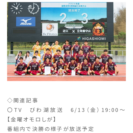
◇関連記事
〇TV びわ湖放送 6/13（金）19:00～
【金曜オモロしが】
番組内で決勝の様子が放送予定