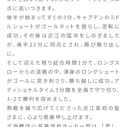
点に追いつきます。
後半が始まってすぐの3分、キャプテンのミド
ルシュートがゴールネットを揺らし、逆転に
成功。その後は近江の猛攻をしのぎました
が、後半22分に同点とされ、再び振り出し
に。
そして迎えた残り試合時間1分で、ロングス
ローからの混戦の中、渾身のロングシュート
がゴールに突き刺さり、勝ち越しに成功。ア
ディショナルタイム5分間を全員で守り切り、
3-2で勝利を収めました。
熱戦を繰り広げてくださった近江高校の皆
さまに、心より感謝申し上げます。
立命館守山高等学校サッカー部は、「愛し、