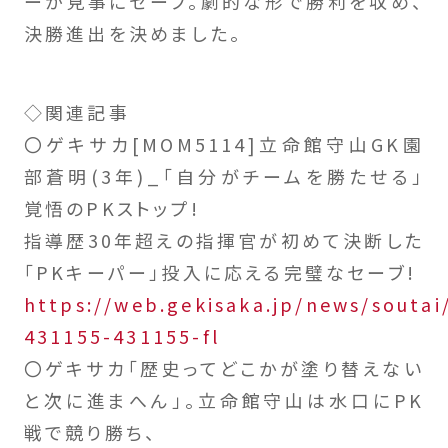
ーが見事にセーブ。劇的な形で勝利を収め、
決勝進出を決めました。
◇関連記事
〇ゲキサカ[MOM5114]立命館守山GK園
部蒼明(3年)_「自分がチームを勝たせる」
覚悟のPKストップ!
指導歴30年超えの指揮官が初めて決断した
「PKキーパー」投入に応える完璧なセーブ!
https://web.gekisaka.jp/news/soutai/
431155-431155-fl
〇ゲキサカ「歴史ってどこかが塗り替えない
と次に進まへん」。立命館守山は水口にPK
戦で競り勝ち、