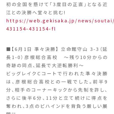
初の全国を懸けて「3度目の正直」となる近
江との決勝へ堂々と挑む!
https://web.gekisaka.jp/news/soutai/
431154-431154-fl
■【6月1日 準々決勝】 立命館守山 3-3（延
長1-0）彦根総合高校 〜残り10分からの
奇跡の同点、延長で大逆転勝利〜
ビッグレイクCコートで行われた準々決勝
は、彦根総合高校との一戦でした。前半9
分、相手のコーナーキックから先制を許し、
さらに後半6分、11分と立て続けに得点を
奪われ、3点のビハインドを背負う厳しい展