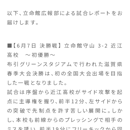
以下、立命館広報部による試合レポートをお
届けします。
■【6月7日 決勝戦】 立命館守山 3-2 近江
高校 〜初優勝〜
布引グリーンスタジアムで行われた滋賀県
春季大会決勝は、初の全国大会出場を目指
した一戦となりました。
試合は序盤から近江高校がサイド攻撃を起
点に主導権を握り、前半12分、左サイドから
の突破で先制点を許す苦しい展開に。しか
し、本校も前線からのプレッシングで相手の
ミスを誘い、前半19分にフリーキックから同