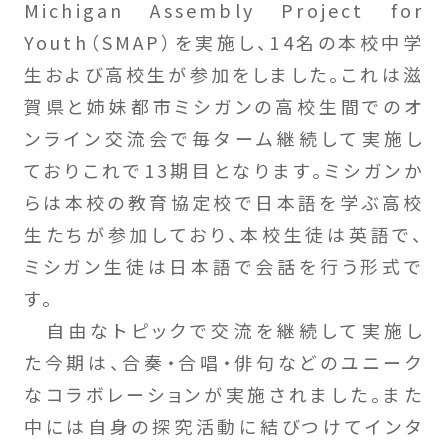
Michigan Assembly Project for
Youth（SMAP）を実施し、14名の本校中学
生および高校生が参加をしました。これは滋
賀県と姉妹都市ミシガンの高校生間でのオ
ンライン交流会で毎ターム継続して実施し
ておりこれで13期目となります。ミシガンか
らは本校の教育協定校で日本語を学ぶ高校
生たちが参加しており、本校生徒は英語で、
ミシガン生徒は日本語で会話を行う形式で
す。
自由なトピックで交流を継続して実施し
た今期は、合奏・合唱・俳句などのユニーク
なコラボレーションが実施されました。また
中には自身の探究活動に結びつけてインタ