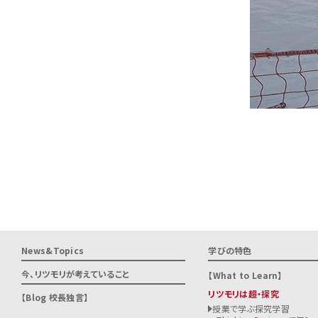
News&Topics
学びの特色
今、リツモリが
考えていること
What to Learn
リツモリは超・探究
Blog 校長独言
授業で学ぶ探究学習