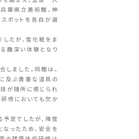
や兵庫県立美術館、神
るスポットを各自が選
ましたが、雪化粧をま
なる趣深い体験となり
合しました。同館は、
点に及ぶ貴重な道具の
の技が随所に感じられ
本研修においても欠か
る予定でしたが、降雪
となったため、安全を
年度の建築技術研修は