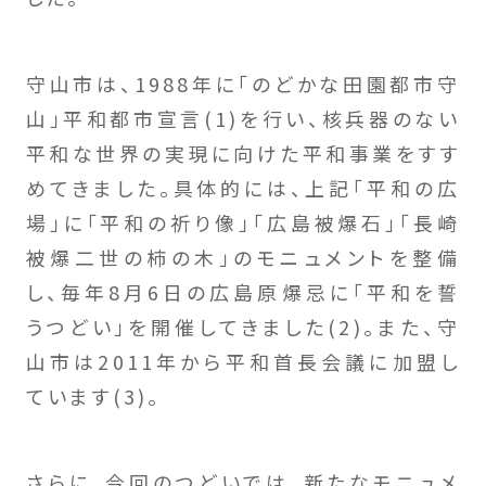
守山市は、1988年に「のどかな田園都市守
山」平和都市宣言(1)を行い、核兵器のない
平和な世界の実現に向けた平和事業をすす
めてきました。具体的には、上記「平和の広
場」に「平和の祈り像」「広島被爆石」「長崎
被爆二世の柿の木」のモニュメントを整備
し、毎年8月6日の広島原爆忌に「平和を誓
うつどい」を開催してきました(2)。また、守
山市は2011年から平和首長会議に加盟し
ています(3)。
さらに、今回のつどいでは、新たなモニュメ