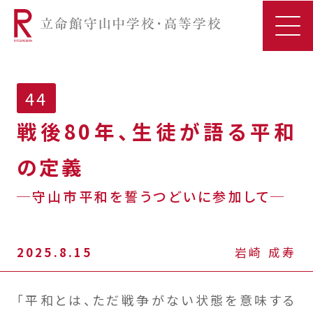
44
戦後80年、生徒が語る平和
の定義
─守山市平和を誓うつどいに参加して─
2025.8.15
岩崎 成寿
「平和とは、ただ戦争がない状態を意味する