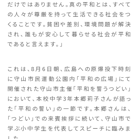
だけではありません。真の平和とは、すべて
の人々が尊厳を持って生活できる社会をつ
くることです。貧困や差別、環境問題が解決
され、誰もが安心して暮らせる社会が平和
であると言えます。」
これは、8月6日朝、広島への原爆投下時刻
に守山市民運動公園内「平和の広場」にて
開催された守山市主催「平和を誓うつどい」
において、本校中学3年本郷莉子さんが語っ
た「平和の誓い」の一節です。本郷さんは、
「つどい」での来賓挨拶に続いて、守山市で
学ぶ小中学生を代表してスピーチに臨みま
した。