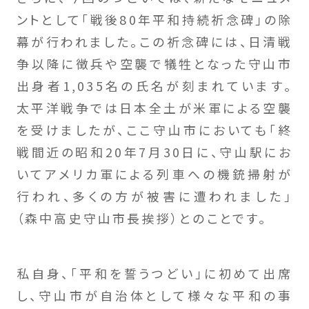
ントとして「戦後80年平和持続祈念碑」の除
幕が行われました。この祈念碑には、日清戦
争以降に徴兵や空襲で犠牲となった守山市
出身者1,035名の氏名が刻まれています。
太平洋戦争では日本全土が米軍による空襲
を受けましたが、ここ守山市においても「終
戦間近の昭和20年7月30日に、守山駅にお
いてアメリカ軍による列車への機銃掃射が
行われ、多くの方が被害に遭われました」
（森中高史守山市長挨拶）とのことです。
私自身、「平和を誓うつどい」に初めて出席
し、守山市が自治体として様々な平和の事