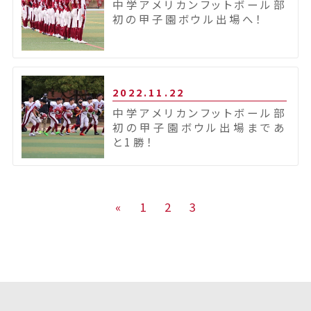
中学アメリカンフットボール部
初の甲子園ボウル出場へ！
2022.11.22
中学アメリカンフットボール部
初の甲子園ボウル出場まであ
と1勝！
«
1
2
3