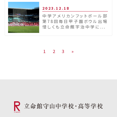
2023.12.18
中学アメリカンフットボール部
第78回毎日甲子園ボウル出場
惜しくも立命館宇治中学に...
1
2
3
»