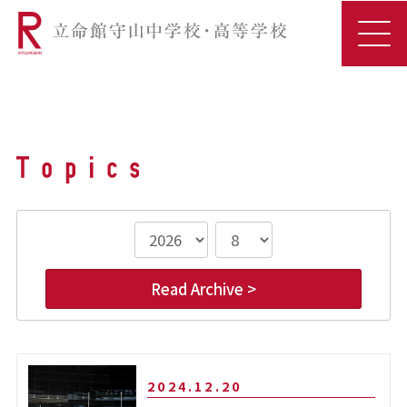
Read Archive >
2024.12.20