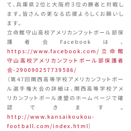
て、兵庫県２位と大阪府３位の勝者と対戦し
ます。皆さんの更なる応援よろしくお願いし
ます。
立命館守山高校アメリカンフットボール部保
護者会Facebookは、
https://www.facebook.com/立命館
守山高校アメリカンフットボール部保護者
会-290090257739586/
（第47回関西高等学校アメリカンフットボー
ル選手権大会の詳細は、関西高等学校アメ
リカンフットボール連盟のホームページで確
認できます。
http://www.kansaikoukou-
football.com/index.html
）