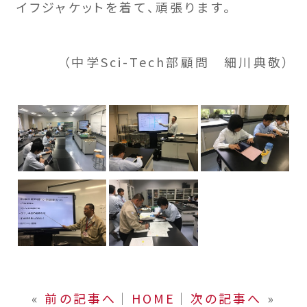
イフジャケットを着て、頑張ります。
（中学Sci-Tech部顧問 細川典敬）
«
前の記事へ
│
HOME
│
次の記事へ
»