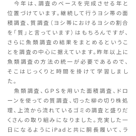
今年は、調査のベースを完成させる年と
位置づけています。継続して行うヨシ帯の面
積調査、質調査（ヨシ帯におけるヨシの割合
を「質」と言っています）はもちろんですが、
さらに魚類調査の結果をまとめるというこ
とを調査の中心に据えています。昨年以上に
魚類調査の方法の統一が必要であるので、
そこはじっくりと時間を掛けて学習しまし
た。
魚類調査、ＧＰＳを用いた面積調査、ドロ
ーンを使っての質調査、切った柳の切り株処
理、上流から流れているゴミの調査と盛りだ
くさんの取り組みになりました。充実した一
日になるようにiPadと共に胴長履いて、ラ