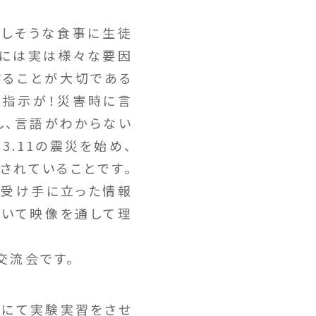
しそうな食事に生徒
」には実は様々な要因
することが大切である
難指示が！災害時に言
し、言語がわからない
.11の震災を始め、
されていることです。
の受け手に立った情報
ついて映像を通して理
交流会です。
スにて実験実習をさせ