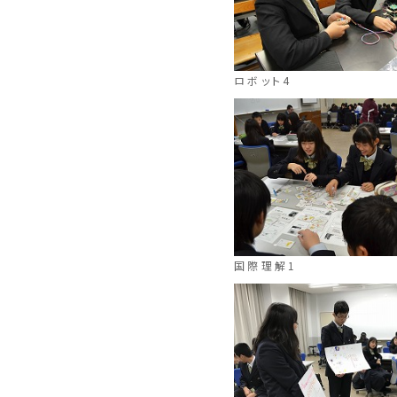
ロボット4
国際理解1