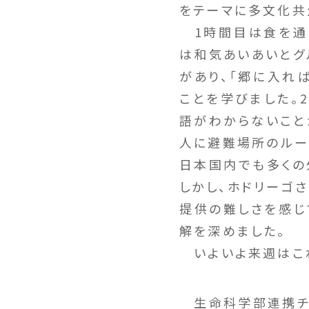
をテーマに多文化共
1時間目は食を通
は和気あいあいとグ
があり、「郷に入れ
ことを学びました。
語がわからないこと
人に避難場所のルー
日本国内でも多くの
しかし、ホドリーゴ
提供の難しさを感じ
解を深めました。
いよいよ来週はこれ
生命科学部連携チー