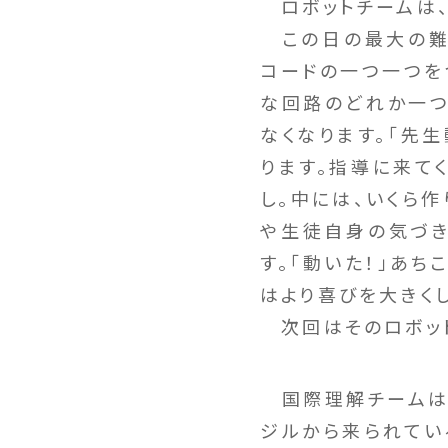
ロボットチームは、
この日の最大の難関
コードの一つ一つを
な回路のどれか一つ
なくなります。「先
ります。指導に来て
し。中には、いくら
や生徒自身の気づき
す。「動いた！」あ
はより喜びを大きく
次回はそのロボット
国際理解チームは
ジルから来られてい