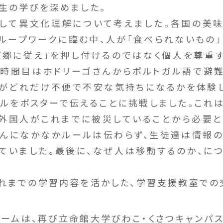
生の学びを深めました。
して異文化理解について考えました。各国の美味
ループワークに臨む中、人が「食べられないもの
ば郷に従え」を押し付けるのではなく個人を尊重
2時間目はホドリーゴさんからポルトガル語で避
がどれだけ不便で不安な気持ちになるかを体験
ルをポスターで伝えることに挑戦しました。これは3
外国人がこれまでに被災していることから必要と
さんになかなかルールは伝わらず、生徒達は情報
ていました。最後に、なぜ人は移動するのか、に
までの学習内容を活かした、学習支援教室での
ムは、再び立命館大学びわこ・くさつキャンパ