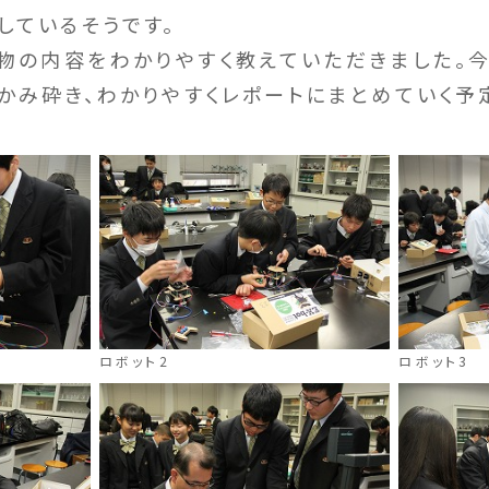
しているそうです。
の内容をわかりやすく教えていただきました。
かみ砕き、わかりやすくレポートにまとめていく予
ロボット2
ロボット3