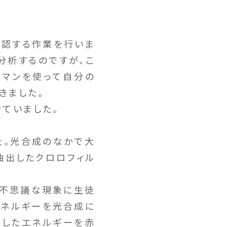
確認する作業を行いま
分析するのですが、こ
トマンを使って自分の
きました。
ていました。
た。光合成のなかで大
抽出したクロロフィル
の不思議な現象に生徒
エネルギーを光合成に
収したエネルギーを赤