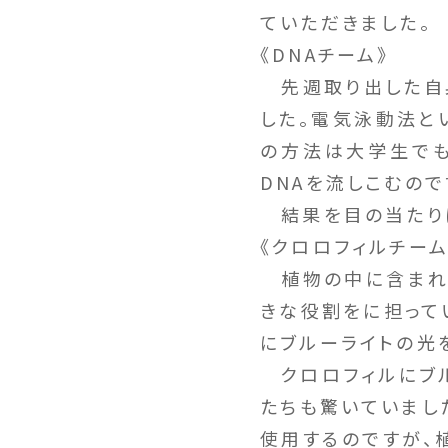
ていただきました。
《DNAチーム》
先週取り出した自身
した。電気泳動法と
の方法は大学生でも
DNAを流しこむの
結果を目の当たりに
《クロロフィルチーム
植物の中に含まれて
きな役割をに担って
にブルーライトの光
クロロフィルにブル
たちも驚いていまし
使用するのですが、