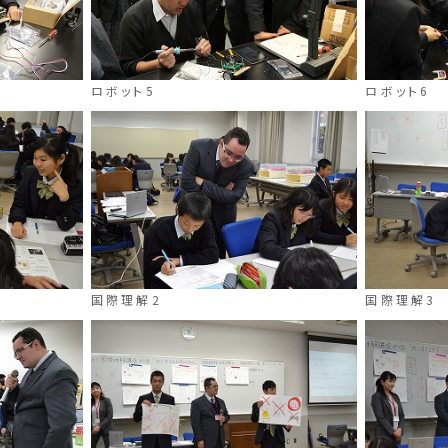
ロボット5
ロボット6
国際理解2
国際理解3