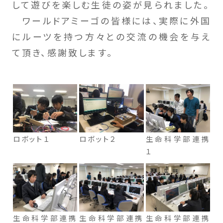
して遊びを楽しむ生徒の姿が見られました。
ワールドアミーゴの皆様には、実際に外国
にルーツを持つ方々との交流の機会を与え
て頂き、感謝致します。
ロボット１
ロボット２
生命科学部連携
１
生命科学部連携
生命科学部連携
生命科学部連携