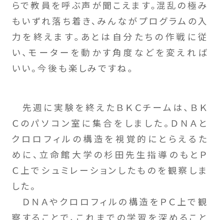
らで教員を呼ぶ声が聞こえます。混乱の極み
もいずれ落ち着き、みんながプログラムの入
力を終えます。あとは自分たちの作戦に従
い、モーターを動かす角度などを変えれば
いい。今後も楽しみですね。
先週に実験を終えたＢＫＣチームは、ＢＫ
Ｃのパソコン室に集合をしました。ＤＮＡと
クロロフィルの構造を視覚的にとらえるた
めに、立命館大学の杉田先生指導のもとＰ
Ｃ上でシュミレーションしたものを観察しま
した。
ＤＮＡやクロロフィルの構造をＰＣ上で観
察することで、これまでの学習を深めること