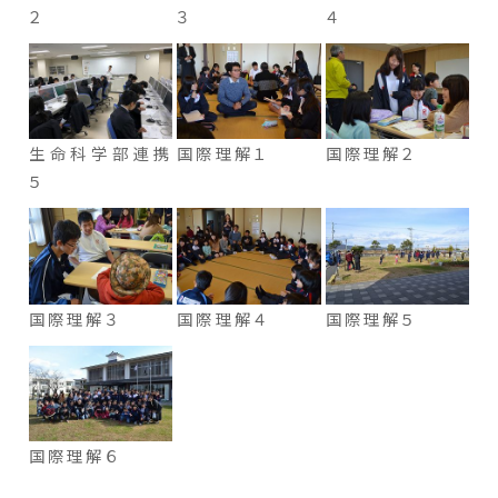
２
３
４
生命科学部連携
国際理解１
国際理解２
５
国際理解３
国際理解４
国際理解５
国際理解６