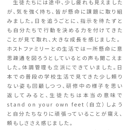
生徒たちには途中、少し疲れも見えました
が、気を強く持ち、皆が懸命に課題に取り組
みました。日を追うごとに、指示を待たずと
も自分たちで行動を決める力を付けてきた
ことが見て取れ、大きな成長を感じました。
ホストファミリーとの生活では一所懸命に意
思疎通を図ろうとしているとの声も聞こえま
した。体調管理も立派にできていました。日
本での普段の学校生活で見てきた少し頼り
ない姿も回顧しつつ、研修中の様子を思い
返してみると、生徒たちは本当の意味で
stand on your own feet（自立）しよう
と自分たちなりに頑張っていることが窺え、
頼もしささえ感じました。