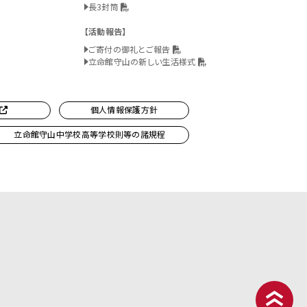
長3封筒
活動報告
ご寄付の御礼とご報告
立命館守山の新しい生活様式
個人情報保護方針
立命館守山中学校高等学校則等の諸規程