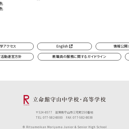
学アクセス
English
情報公開
ブ活動運営方針
教職員の服務に関するガイドライン
〒524-8577 滋賀県守山市三宅町250番地
TEL: 077-582-8000 FAX: 077-582-8038
© Ritsumeikan Moriyama Junior & Senior High School