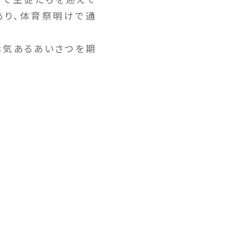
あり、体育祭明けで通
活気あるあいさつを期