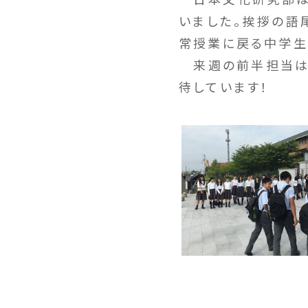
いました。挨拶の語
常授業に戻る中学生
来週の前半担当は吹
待しています！