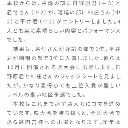
本校からは、弁論の部に日野原君（中3）と
君付さん（中2）が、暗唱の部に杣庄さん（中
2）と平井君（中2）がエントリーしました。4
人とも実に素晴らしい内容とパフォーマンス
でした。
結果は、君付さんが弁論の部で1位、平井
君が暗唱の部で3位に入賞しました。彼らは
10月に開催される県大会に出場します。日
野原君と杣庄さんのジャッジシートを見まし
たが、かなり高得点でも上位入賞が難しい
レベルの高い地区予選でした。
本校はこれまで必ず県大会にコマを進め
ています。県大会を勝ち抜くと、全国大会で
ある高円宮杯への出場となります。昨年は