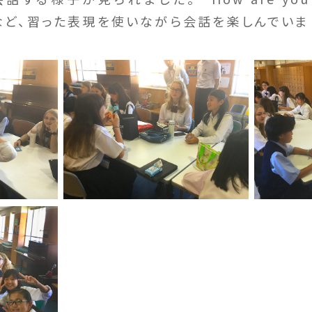
od?”など、習った表現を使いながら会話を楽しんでいま