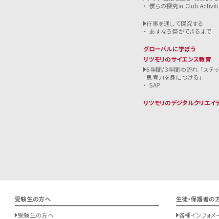
僕らの探究in Club Activiti
行事を通して探究する
あすなろ祭ができるまで
グローバルに学ぼう
リツモリのサイエンス教育
6年間/3年間の流れ 「ステ
思考力を身につける」
SAP
リツモリのデジタルクリエイ
受験生の方へ
生徒・保護者の
受験生の方へ
各種インフォメ