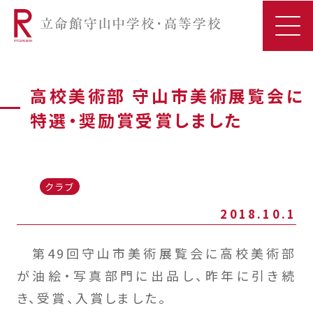
高校美術部 守山市美術展覧会に
特選・奨励賞受賞しました
クラブ
2018.10.1
第49回守山市美術展覧会に高校美術部
が油絵・写真部門に出品し、昨年に引き続
き、受賞、入賞しました。