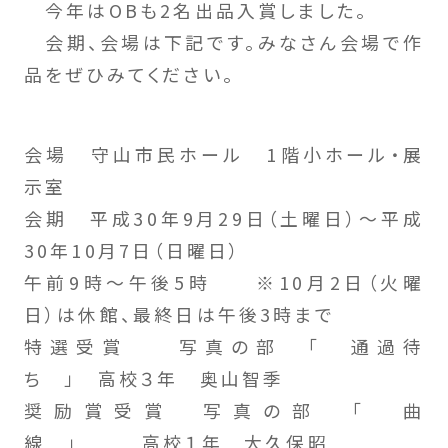
今年はOBも2名出品入賞しました。
会期、会場は下記です。みなさん会場で作
品をぜひみてください。
会場 守山市民ホール 1階小ホール・展
示室
会期 平成30年9月29日（土曜日）～平成
30年10月7日（日曜日）
午前9時～午後5時 ※10月2日（火曜
日）は休館、最終日は午後3時まで
特選受賞 写真の部 「 通過待
ち 」 高校３年 奥山智季
奨励賞受賞 写真の部 「 曲
線 」 高校１年 大久保昭