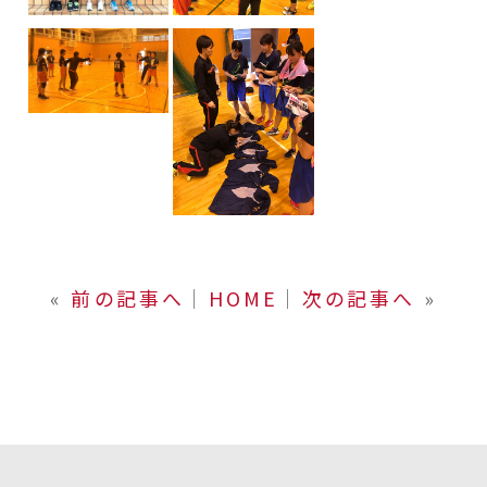
«
前の記事へ
│
HOME
│
次の記事へ
»