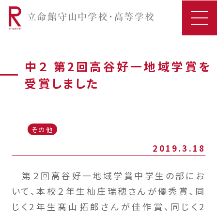
中２ 第2回高谷好一地域学賞を
受賞しました
その他
2019.3.18
第２回高谷好一地域学賞中学生の部にお
いて、本校２年生杣庄瑞穂さんが優秀賞、同
じく2年生髙山拓郎さんが佳作賞、同じく2