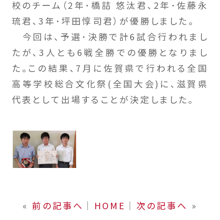
校のチーム（2年･橋詰 悠汰君、2年･佐藤永
琉君、3年･坪田惇司君）が優勝しました。
今回は、予選･決勝で計6試合行われまし
たが、3人とも6戦全勝での優勝となりまし
た。この結果、7月に佐賀県で行われる全国
高等学校総合文化祭(全国大会)に、滋賀県
代表として出場することが決定しました。
«
前の記事へ
│
HOME
│
次の記事へ
»