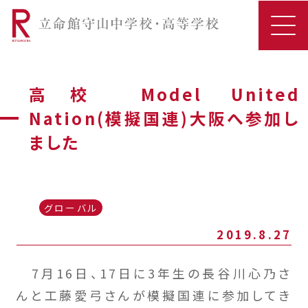
高校 Model United
Nation(模擬国連)大阪へ参加し
ました
グローバル
2019.8.27
7月16日、17日に3年生の長谷川心乃さ
んと工藤愛弓さんが模擬国連に参加してき