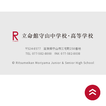
〒524-8577 滋賀県守山市三宅町250番地
TEL: 077-582-8000 FAX: 077-582-8038
© Ritsumeikan Moriyama Junior & Senior High School