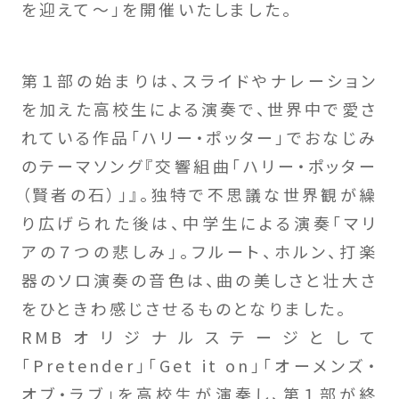
を迎えて～」を開催いたしました。
第１部の始まりは、スライドやナレーション
を加えた高校生による演奏で、世界中で愛さ
れている作品「ハリー・ポッター」でおなじみ
のテーマソング『交響組曲「ハリー・ポッター
（賢者の石）」』。独特で不思議な世界観が繰
り広げられた後は、中学生による演奏「マリ
アの７つの悲しみ」。フルート、ホルン、打楽
器のソロ演奏の音色は、曲の美しさと壮大さ
をひときわ感じさせるものとなりました。
RMBオリジナルステージとして
「Pretender」「Get it on」「オーメンズ・
オブ・ラブ」を高校生が演奏し、第１部が終