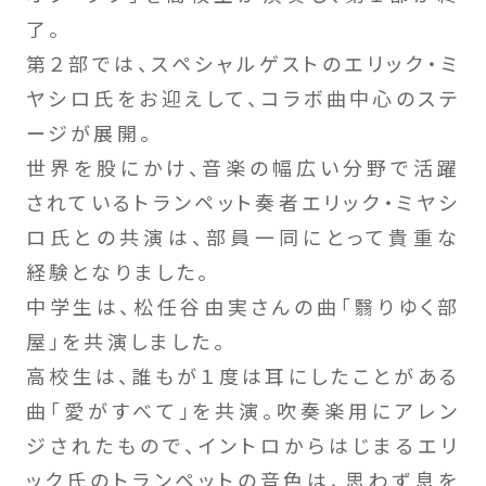
了。
第２部では、スペシャルゲストのエリック・ミ
ヤシロ氏をお迎えして、コラボ曲中心のステ
ージが展開。
世界を股にかけ、音楽の幅広い分野で活躍
されているトランペット奏者エリック・ミヤシ
ロ氏との共演は、部員一同にとって貴重な
経験となりました。
中学生は、松任谷由実さんの曲「翳りゆく部
屋」を共演しました。
高校生は、誰もが１度は耳にしたことがある
曲「愛がすべて」を共演。吹奏楽用にアレン
ジされたもので、イントロからはじまるエリ
ック氏のトランペットの音色は、思わず息を