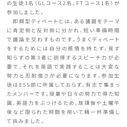
の生徒3名（GLコース2名、FTコース1名）が
参加しました。
即興型ディベートとは、ある議題をテーマ
に肯定側と反対側に分かれ、短い準備時間
で議論を交わすものです。うまくディベート
をするためには自分の感情を持たず、見ず
知らずの第3者に説得するスピーチ力が必
要で、それを英語で実践することは大変な
努力と忍耐強さが必要になります。参加生
徒はESS部に所属しておらず、有志で集まっ
たメンバーです。授業や日々の努力で得た知
識、英語力をぶつけるため、放課後や土曜午
後など限られた時間を用いて精一杯準備し
て挑みました。