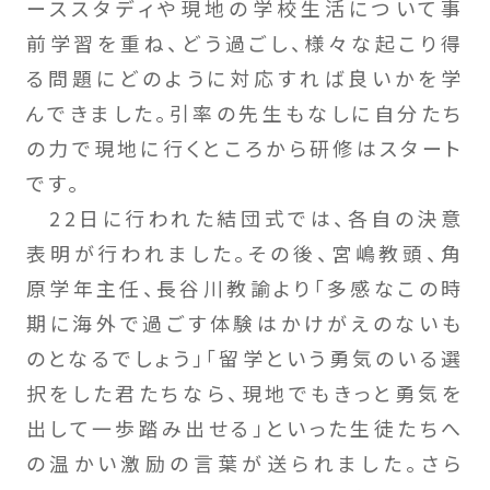
ーススタディや現地の学校生活について事
前学習を重ね、どう過ごし、様々な起こり得
る問題にどのように対応すれば良いかを学
んできました。引率の先生もなしに自分たち
の力で現地に行くところから研修はスタート
です。
22日に行われた結団式では、各自の決意
表明が行われました。その後、宮嶋教頭、角
原学年主任、長谷川教諭より「多感なこの時
期に海外で過ごす体験はかけがえのないも
のとなるでしょう」「留学という勇気のいる選
択をした君たちなら、現地でもきっと勇気を
出して一歩踏み出せる」といった生徒たちへ
の温かい激励の言葉が送られました。さら