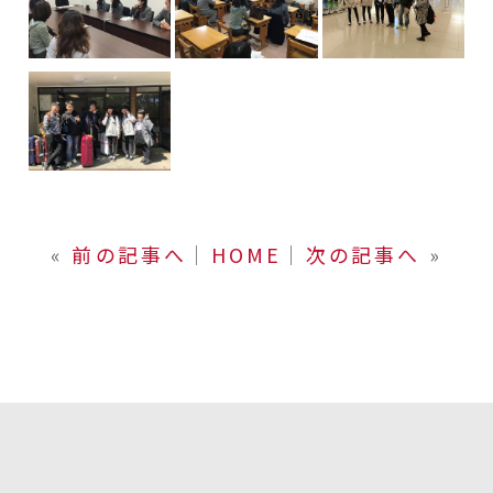
«
前の記事へ
│
HOME
│
次の記事へ
»