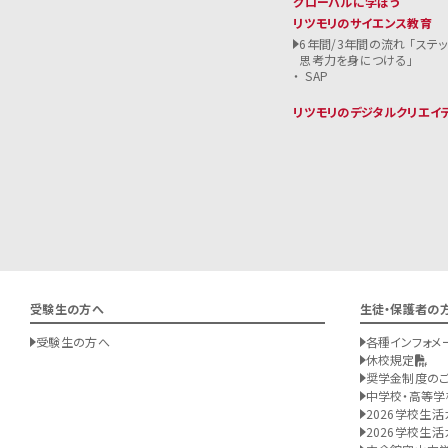
グローバルに学ぼう
リツモリのサイエンス教育
6年間/3年間の流れ 「ステ
思考力を身につける」
SAP
リツモリのデジタルクリエイ
受験生の方へ
生徒・保護者の
受験生の方へ
各種インフォメ
休校規定
奨学金制度の
中学校・高等学
2026学校生活
2026学校生活