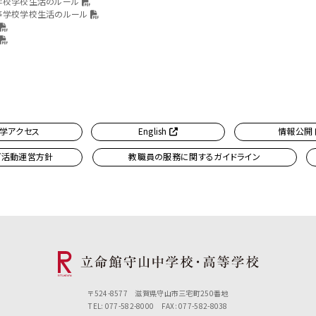
学校学校生活のルール
等学校学校生活のルール
学アクセス
English
情報公開
ブ活動運営方針
教職員の服務に関するガイドライン
〒524-8577 滋賀県守山市三宅町250番地
TEL: 077-582-8000 FAX: 077-582-8038