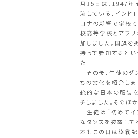
月15日は、194
流している、インドTh
ロナの影響で学校で
校高等学校とアフリカ
加しました。国旗を
持って参加するとい
た。
その後、生徒のダン
ちの文化を紹介しま
統的な日本の服装を
チしました。そのほ
生徒は「初めてイン
なダンスを披露して
本もこの日は終戦記