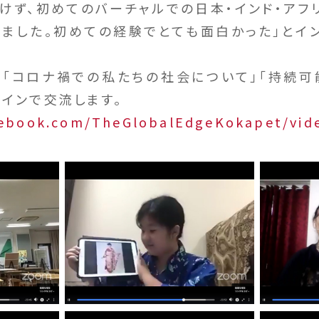
負けず、初めてのバーチャルでの日本・インド・アフ
ました。初めての経験でとても面白かった」とイ
「コロナ禍での私たちの社会について」「持続
ラインで交流します。
cebook.com/TheGlobalEdgeKokapet/vid