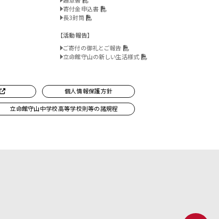
寄付金申込書
長3封筒
活動報告
ご寄付の御礼とご報告
立命館守山の新しい生活様式
個人情報保護方針
立命館守山中学校高等学校則等の諸規程