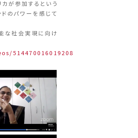
リカが参加するという
ンドのパワーを感じて
可能な社会実現に向け
eos/514470016019208