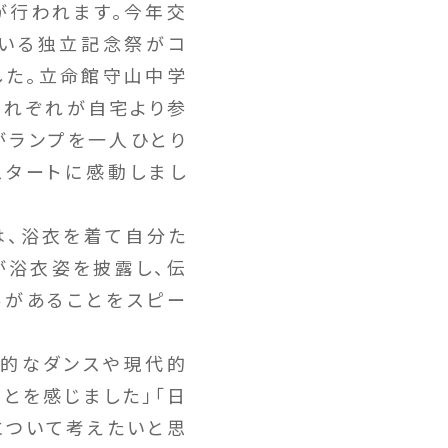
が行われます。今年交
されている独立記念祭がコ
した。立命館守山中学
、それぞれが自宅より参
がランプを一人ひとり
スタートに感動しまし
は、浴衣を着て自分た
が浴衣姿を披露し、伝
要があることをスピー
典的なダンスや現代的
とを感じました」「日
について考えたいと思