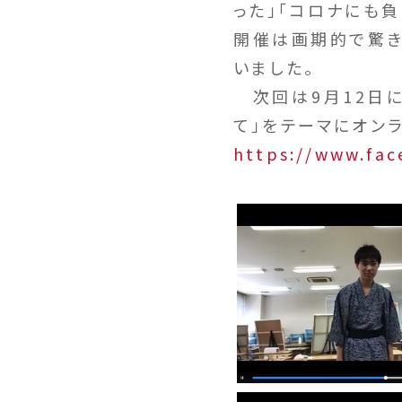
った」「コロナにも
開催は画期的で驚き
いました。
次回は9月12日に
て」をテーマにオン
https://www.fa