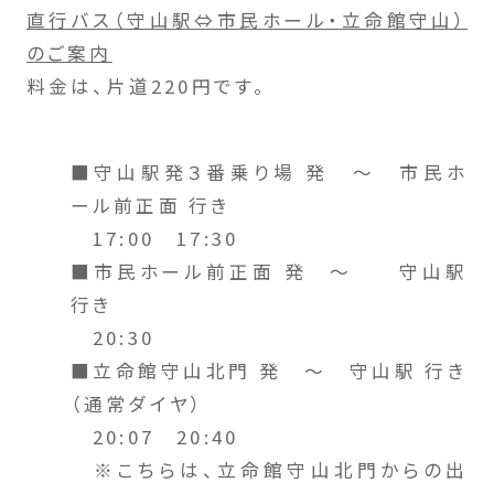
直行バス（守山駅⇔市民ホール・立命館守山）
のご案内
料金は、片道220円です。
■守山駅発３番乗り場 発 ～ 市民ホ
ール前正面 行き
17:00 17:30
■市民ホール前正面 発 ～ 守山駅
行き
20:30
■立命館守山北門 発 ～ 守山駅 行き
（通常ダイヤ）
20:07 20:40
※こちらは、立命館守山北門からの出