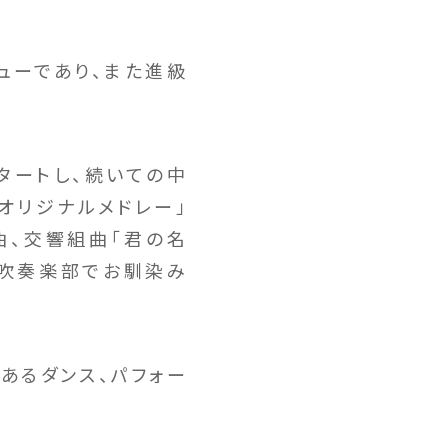
ューであり、また進級
タートし、続いての中
オリジナルメドレー」
曲、交響組曲「君の名
高校吹奏楽部でお馴染み
あるダンス、パフォー