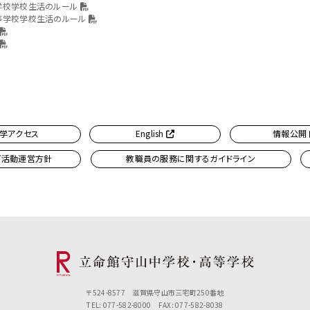
学校学校生活のルール
等学校学校生活のルール
学アクセス
English
情報公開
ブ活動運営方針
教職員の服務に関するガイドライン
〒524-8577 滋賀県守山市三宅町250番地
TEL: 077-582-8000 FAX: 077-582-8038