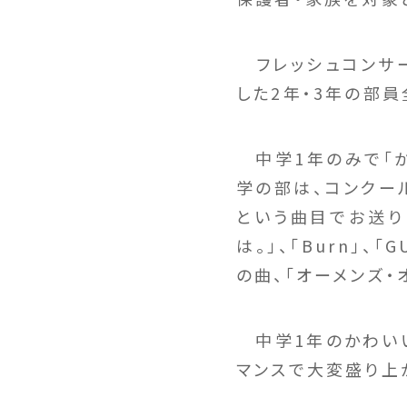
フレッシュコンサー
した2年・3年の部
中学1年のみで「か
学の部は、コンクー
という曲目でお送り
は。」、「Burn」
の曲、「オーメンズ・
中学1年のかわいい
マンスで大変盛り上