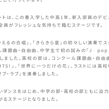
トは、この春入学した中高1年、新入部員のデビ
員全員がフレッシュな気持ちで臨むステージです。
えるの合唱」、「きらきら星」の初々しい演奏でス
ル課題曲・自由曲、中学生で初の試みの「J‐pop
しました。高校の部は、コンクール課題曲・自由
、「GUTS！」、「世界に一つだけの花」、ラストには
オブ・ラブ」を演奏しました。
ダンスをはじめ、中学の部・高校の部ともに迫力
がるステージとなりました。