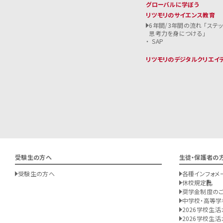
グローバルに学ぼう
リツモリのサイエンス教育
6年間/3年間の流れ 「ステ
思考力を身につける」
SAP
リツモリのデジタルクリエイ
受験生の方へ
生徒・保護者の
受験生の方へ
各種インフォメ
休校規定
奨学金制度の
中学校・高等学
2026学校生活
2026学校生活