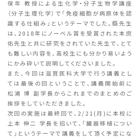
保年 教授による生化学・分子生物学講座
（分子生理化学）で「免疫細胞が病原体を認
識する仕組み」というテーマでした。縣先生
は、2018年にノーベル賞を受賞された本庶
佑先生と共に研究をされていた先生で、とて
も難しい内容を、高校生にも分かり易いよう
にかみ砕いて説明してくださいました。
また、今回は滋賀医科大学で行う講義とし
ては最後の回ということで、講義開始前に
松浦 博 副学長からこれまでのまとめのご
挨拶をしていただきました。
次回の実施は最終回で､2/21(月)に本校に
上本 伸二 学長を招いて、「臓器移植につい
て」というテーマで講義をして頂く予定にな