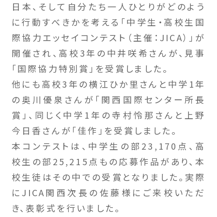
日本、そして自分たち一人ひとりがどのよう
に行動すべきかを考える「中学生・高校生国
際協力エッセイコンテスト（主催：JICA）」が
開催され、高校3年の中井咲希さんが、見事
「国際協力特別賞」を受賞しました。
他にも高校3年の横江ひか里さんと中学1年
の奥川優泉さんが「関西国際センター所長
賞」、同じく中学1年の寺村怜那さんと上野
今日香さんが「佳作」を受賞しました。
本コンテストは、中学生の部23,170点、高
校生の部25,215点もの応募作品があり、本
校生徒はその中での受賞となりました。実際
にJICA関西次長の佐藤様にご来校いただ
き、表彰式を行いました。