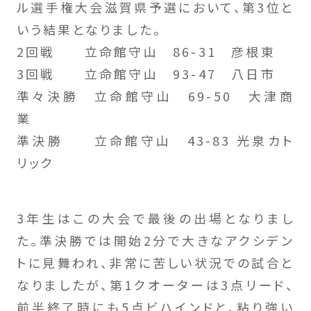
ル選手権大会滋賀県予選において、第3位と
いう結果となりました。
2回戦 立命館守山 86-31 彦根東
3回戦 立命館守山 93-47 八日市
準々決勝 立命館守山 69-50 大津商
業
準決勝 立命館守山 43-83 光泉カト
リック
3年生はこの大会で最後の出場となりまし
た｡準決勝では開始2分で大きなアクシデン
トに見舞われ、非常に苦しい状況での試合と
なりましたが、第1クオーターは3点リード、
前半終了時にも5点ビハインドと、粘り強い