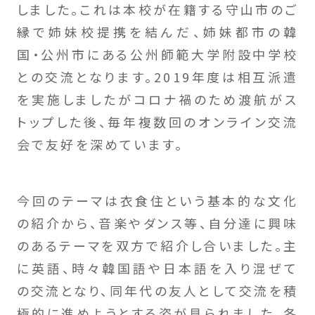
しました。これは本校が在籍する守山市のご
縁で姉妹校提携を結んだ、姉妹都市の韓
国・公州市にある公州師範大学附設中学校
との交流となります。2019年度は相互派遣
を実施しましたがコロナ禍のため渡航がス
トップした後、毎年複数回のオンライン交流
会で友好を深めています。
今回のテーマは衣食住という基本的な文化
の紹介から、音楽やダンス等、自分達に興味
のあるテーマを双方で紹介し合いました。主
に英語、時々韓国語や日本語を入り混ぜて
の交流となり、同年代の友人として交流を積
極的に進めようとする姿が見られました。冬