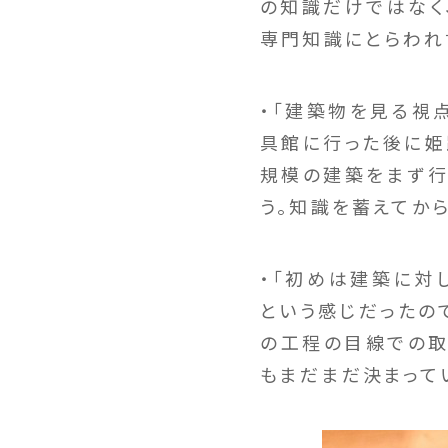
の知識だけではなく
専門知識にとらわれ
・「建築物を見る視
具館に行った後に姫
規模の建築をまず行
う。知識を蓄えてか
・「初めは建築に対
という感じだったの
の工程の目線での取
もまだまだ決まって