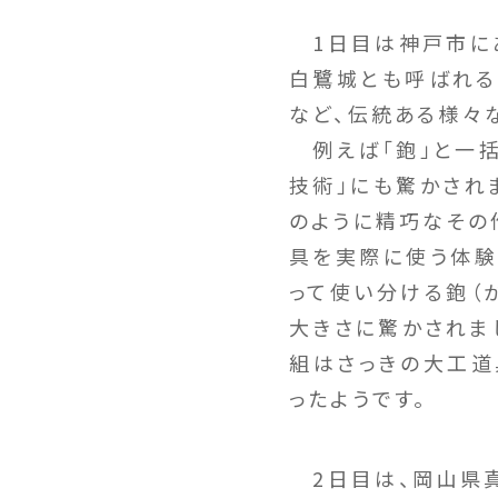
1日目は神戸市にあ
白鷺城とも呼ばれる
など、伝統ある様々
例えば「鉋」と一括
技術」にも驚かされ
のように精巧なその
具を実際に使う体験
って使い分ける鉋（
大きさに驚かされま
組はさっきの大工道
ったようです。
2日目は、岡山県真