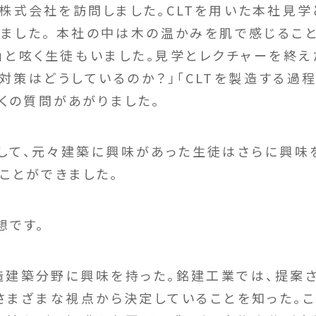
株式会社を訪問しました。CLTを用いた本社見学と
ました。 本社の中は木の温かみを肌で感じること
」と呟く生徒もいました。見学とレクチャーを終え
対策はどうしているのか？」「CLTを製造する過
多くの質問があがりました。
て、元々建築に興味があった生徒はさらに興味
ことができました。
想です。
構造建築分野に興味を持った。銘建工業では、提案
さまざまな視点から決定していることを知った。