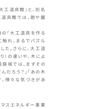
大工道具館」と、別名
工道具館では、鉋や鋸
時の「大工道具を作る
に触れ、まるでパズル
した。さらに、大工道
り）の違いや、木によ
姫路城では、まずその
んだろう？」「あの木
で、様々な気づきがあ
オマスエネルギー事業