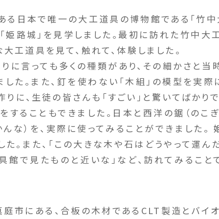
る日本で唯一の大工道具の博物館である「竹中
「姫路城」を見学しました。最初に訪れた竹中大
な大工道具を見て、触れて、体験しました。
りに言っても多くの種類があり、その細かさと当
ました。また、釘を使わない「木組」の模型を実際
作りに、生徒の皆さんも「すごい」と驚いてばかりで
をすることもできました。日本と西洋の鋸（のこぎ
かんな）を、実際に使ってみることができました。 
した。また、「この大きな木や石はどうやって運んだ
具館で見たものと近いな」など、訪れてみること
庭市にある、合板の木材であるCLT製造とバイ