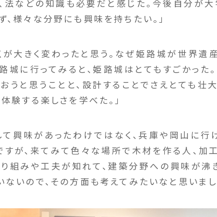
、法などの知識も必要だと感じた。今後自分が大
ず、様々な分野にも興味を持ちたい。」
点が大きく変わったと思う。なぜ姫路城が世界遺
路城に行ってみると、姫路城はとてもすごかった
おうと思うことと、設計することでさえとても壮
ら体験する楽しさを学べた。」
して興味があったわけではなく、兵庫や岡山に行
ですが、来てみて色々な場所で木材を作る人、加
り組みや工夫が知れて、建築分野への興味が沸
いないので、その方面も考えてみたいなと思いまし