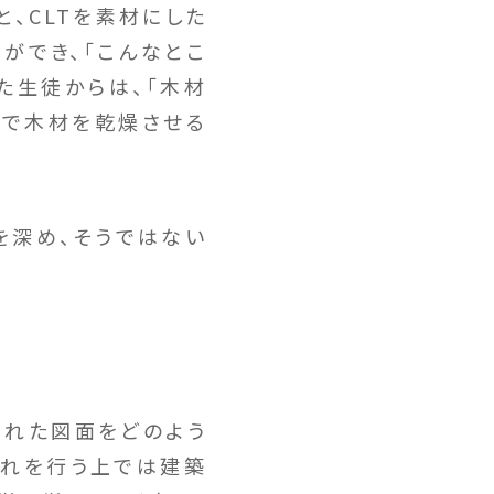
、CLTを素材にした
ができ、「こんなとこ
た生徒からは、「木材
程で木材を乾燥させる
を深め、そうではない
された図面をどのよう
これを行う上では建築