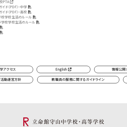
校PTA
ガイド（PDF）・中学
ガイド（PDF）・高校
学校学校生活のルール
等学校学校生活のルール
学アクセス
English
情報公開
ブ活動運営方針
教職員の服務に関するガイドライン