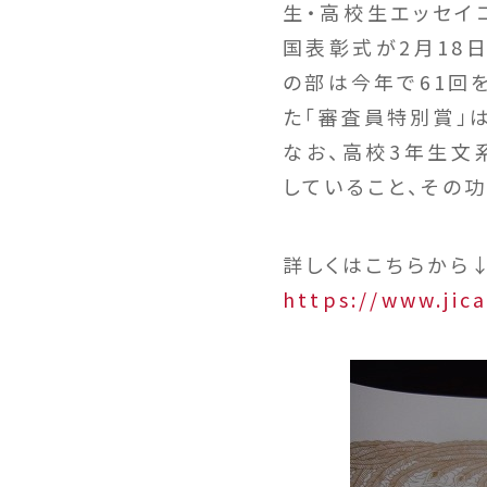
生・高校生エッセイ
国表彰式が2月18日
の部は今年で61回を
た「審査員特別賞」
なお、高校3年生文
していること、その
詳しくはこちらから
https://www.jic