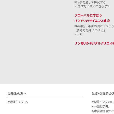
行事を通して探究する
あすなろ祭ができるまで
グローバルに学ぼう
リツモリのサイエンス教育
6年間/3年間の流れ 「ステ
思考力を身につける」
SAP
リツモリのデジタルクリエイ
受験生の方へ
生徒・保護者の
受験生の方へ
各種インフォメ
休校規定
奨学金制度の