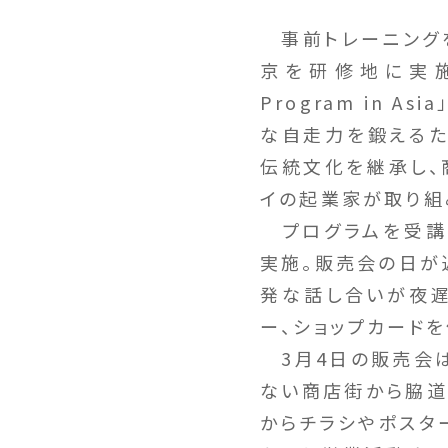
事前トレーニングを
京を研修地に実施され
Program in
な自走力を鍛えるた
伝統文化を継承し、
イの起業家が取り組
プログラムを受講し
実施。販売会の日が
発な話し合いが夜遅
ー、ショップカードを
3月4日の販売会は
ない商店街から脇道
からチラシやポスタ