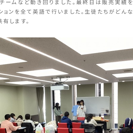
チームなど動き回りました。最終日は販売実績
ションを全て英語で行いました。生徒たちがどん
共有します。