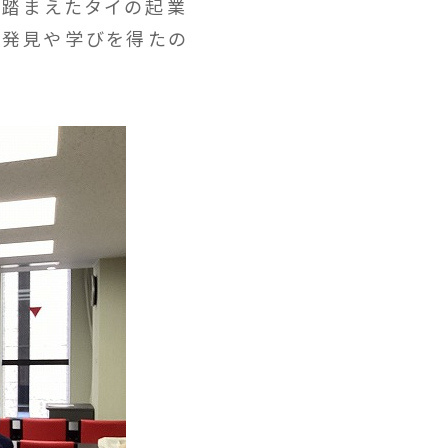
を踏まえたタイの起業
な発見や学びを得たの