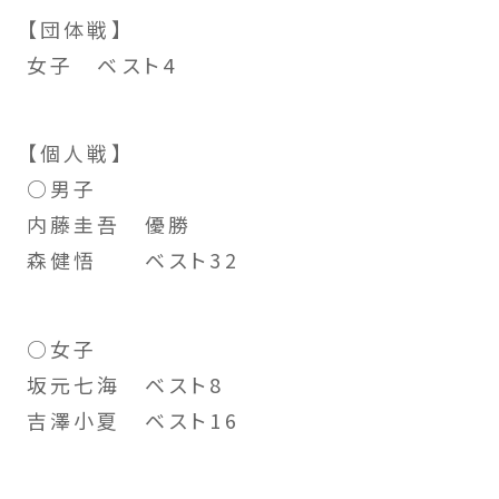
【団体戦】
女子 ベスト4
【個人戦】
○男子
内藤圭吾 優勝
森健悟 ベスト32
○女子
坂元七海 ベスト8
吉澤小夏 ベスト16