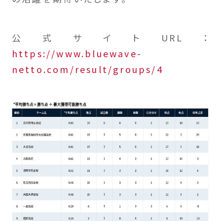
公式サイトURL：
https://www.bluewave-
netto.com/result/groups/4