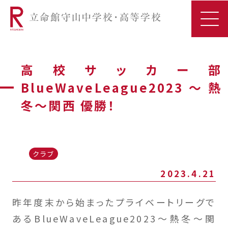
高校サッカー部
BlueWaveLeague2023～熱
冬～関西 優勝！
クラブ
2023.4.21
昨年度末から始まったプライベートリーグで
あるBlueWaveLeague2023～熱冬～関