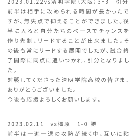
2023.01.22vs清明学院（大阪）3ｰ3 引分
前半は相手に攻められる時間が長かったで
すが、無失点で抑えることができました。後
半に入ると自分たちのペースでチャンスを
作り先制、リードすることが出来ました。そ
の後も常にリードする展開でしたが、試合終
了間際に同点に追いつかれ、引分となりまし
た。
対戦してくださった清明学院高校の皆さま、
ありがとうございました。
今後も応援よろしくお願いします。
2023.02.11 vs橿原 1-0 勝
前半は一進一退の攻防が続く中、互いに粘