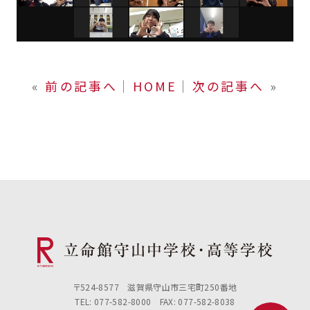
«
前の記事へ
│
HOME
│
次の記事へ
»
〒524-8577 滋賀県守山市三宅町250番地
TEL: 077-582-8000 FAX: 077-582-8038