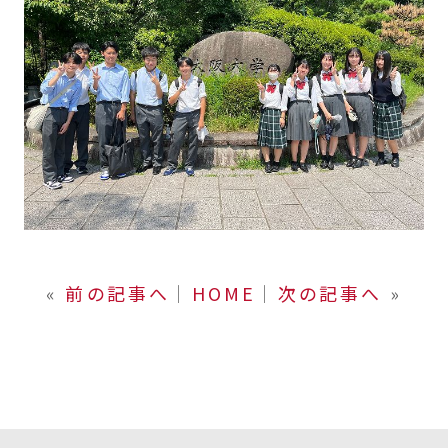
«
前の記事へ
│
HOME
│
次の記事へ
»