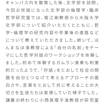
キャンパス内を散策した後、文学部を訪問。
今回お世話になった文学部の倫理学・臨床
哲学研究室では、堀江剛教授から大阪大学
文学部について紹介いただくとともに、哲
学・倫理学の研究内容や卒業後の進路など
について教えていただきました。続いて、ほ
んまなほ准教授による「自分の名前」をテー
マにした哲学対話のワークショップを体験し
ました。初めて体験するガムラン演奏も刺激
的だったようで、「対話」をとおして社会の問
題を自分とつなげて考えるアプローチの面
白さや、言葉をとおして共に考えることの大
切さを生徒たちは実感していた様子でした。
講義の終わりに小西真理子准教授が研究室