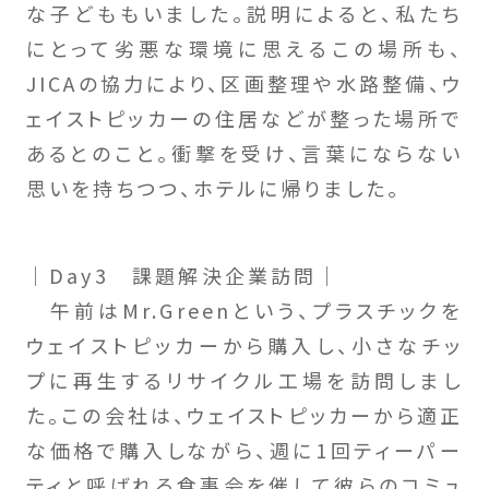
な子どももいました。説明によると、私たち
にとって劣悪な環境に思えるこの場所も、
JICAの協力により、区画整理や水路整備、ウ
ェイストピッカーの住居などが整った場所で
あるとのこと。衝撃を受け、言葉にならない
思いを持ちつつ、ホテルに帰りました。
｜Day3 課題解決企業訪問｜
午前はMr.Greenという、プラスチックを
ウェイストピッカーから購入し、小さなチッ
プに再生するリサイクル工場を訪問しまし
た。この会社は、ウェイストピッカーから適正
な価格で購入しながら、週に1回ティーパー
ティと呼ばれる食事会を催して彼らのコミュ