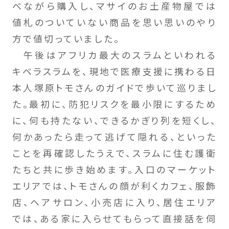
べながら購入し、マサイのお土産物屋では
値札のついていない商品を思い思いのやり
方で値切っていました。
午後はアフリカ最大のスラムといわれる
キベラスラムを、現地で医療支援に携わる日
本人塚原トモさんのガイドで歩いて巡りまし
た。最初に、防犯リスクを最小限にするため
に、何も持たない、できるかぎり列を短くし、
何かあったら走って逃げて隠れる、といった
ことを再確認したうえで、スラムに住む護衛
たちと共に歩き始めます。入口のマーケット
エリアでは、トモさんの顔が利くカフェ、服飾
店、ヘアサロン、小売店に入り、居住エリア
では、ある家に入らせてもらって直接話を伺