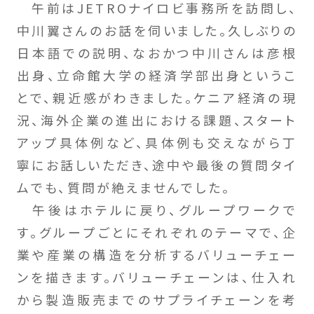
午前はJETROナイロビ事務所を訪問し、
中川翼さんのお話を伺いました。久しぶりの
日本語での説明、なおかつ中川さんは彦根
出身、立命館大学の経済学部出身というこ
とで、親近感がわきました。ケニア経済の現
況、海外企業の進出における課題、スタート
アップ具体例など、具体例も交えながら丁
寧にお話しいただき、途中や最後の質問タイ
ムでも、質問が絶えませんでした。
午後はホテルに戻り、グループワークで
す。グループごとにそれぞれのテーマで、企
業や産業の構造を分析するバリューチェー
ンを描きます。バリューチェーンは、仕入れ
から製造販売までのサプライチェーンを考