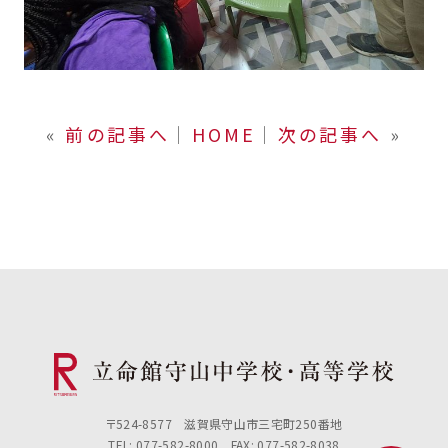
«
前の記事へ
│
HOME
│
次の記事へ
»
〒524-8577 滋賀県守山市三宅町250番地
TEL: 077-582-8000 FAX: 077-582-8038