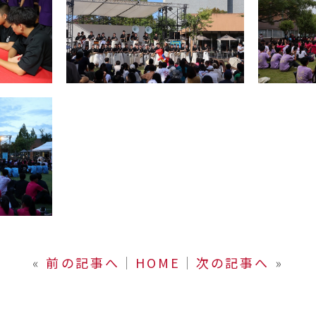
«
前の記事へ
│
HOME
│
次の記事へ
»