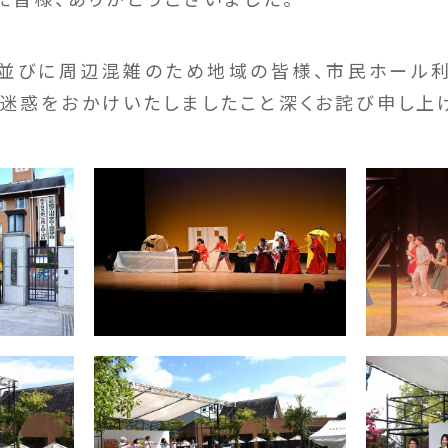
並びに周辺混雑のため地域の皆様、市民ホール
迷惑をおかけいたしましたこと深くお詫び申し上