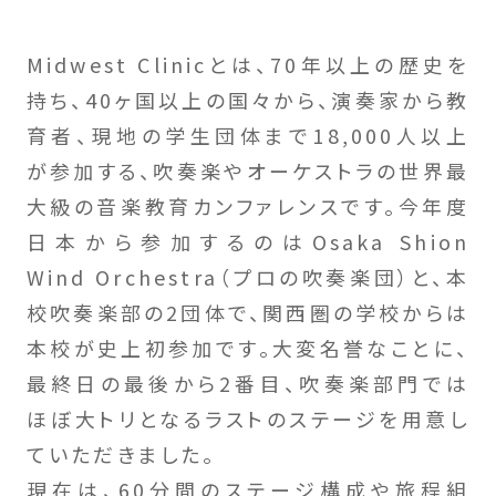
Midwest Clinicとは、70年以上の歴史を
持ち、40ヶ国以上の国々から、演奏家から教
育者、現地の学生団体まで18,000人以上
が参加する、吹奏楽やオーケストラの世界最
大級の音楽教育カンファレンスです。今年度
日本から参加するのはOsaka Shion
Wind Orchestra（プロの吹奏楽団）と、本
校吹奏楽部の2団体で、関西圏の学校からは
本校が史上初参加です。大変名誉なことに、
最終日の最後から2番目、吹奏楽部門では
ほぼ大トリとなるラストのステージを用意し
ていただきました。
現在は、60分間のステージ構成や旅程組