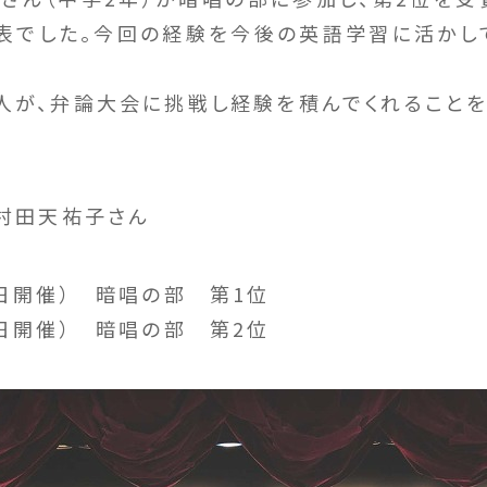
表でした。今回の経験を今後の英語学習に活かし
人が、弁論大会に挑戦し経験を積んでくれることを
 村田天祐子さん
1日開催） 暗唱の部 第1位
2日開催） 暗唱の部 第2位