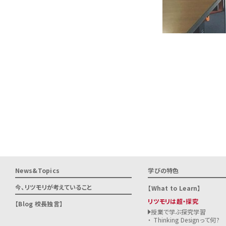
News&Topics
学びの特色
今、リツモリが
考えていること
What to Learn
リツモリは超・探究
Blog 校長独言
授業で学ぶ探究学習
Thinking Designって何?