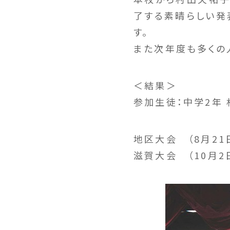
了する素晴らしい発
す。
また次年度も多くの
＜結果＞
参加生徒：中学2年
地区大会 （8月2
滋賀大会 （10月