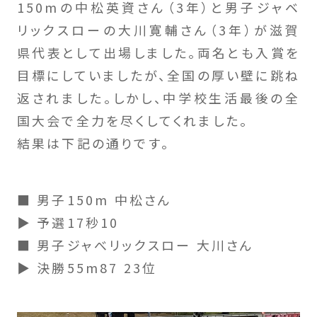
150mの中松英資さん（3年）と男子ジャベ
リックスローの大川寛輔さん（3年）が滋賀
県代表として出場しました。両名とも入賞を
目標にしていましたが、全国の厚い壁に跳ね
返されました。しかし、中学校生活最後の全
国大会で全力を尽くしてくれました。
結果は下記の通りです。
■ 男子150m 中松さん
▶ 予選17秒10
■ 男子ジャべリックスロー 大川さん
▶ 決勝55m87 23位