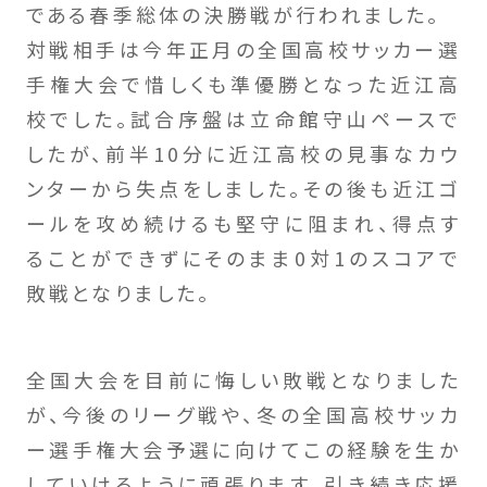
である春季総体の決勝戦が行われました。
対戦相手は今年正月の全国高校サッカー選
手権大会で惜しくも準優勝となった近江高
校でした。試合序盤は立命館守山ペースで
したが、前半10分に近江高校の見事なカウ
ンターから失点をしました。その後も近江ゴ
ールを攻め続けるも堅守に阻まれ、得点す
ることができずにそのまま0対1のスコアで
敗戦となりました。
全国大会を目前に悔しい敗戦となりました
が、今後のリーグ戦や、冬の全国高校サッカ
ー選手権大会予選に向けてこの経験を生か
していけるように頑張ります。引き続き応援