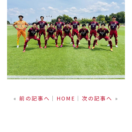
«
前の記事へ
│
HOME
│
次の記事へ
»