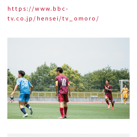
https://www.bbc-
tv.co.jp/hensei/tv_omoro/