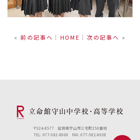
«
前の記事へ
│
HOME
│
次の記事へ
»
〒524-8577 滋賀県守山市三宅町250番地
TEL: 077-582-8000 FAX: 077-582-8038