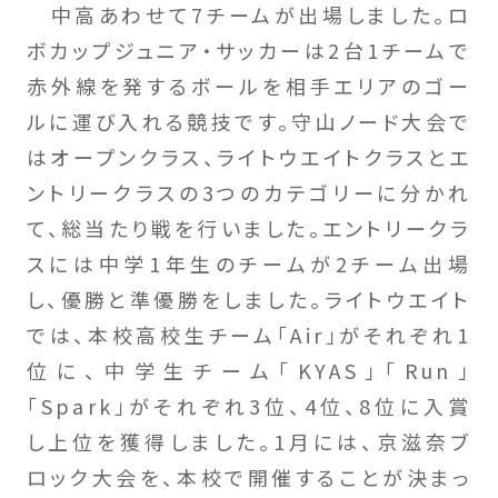
中高あわせて7チームが出場しました。ロ
ボカップジュニア・サッカーは2台1チームで
赤外線を発するボールを相手エリアのゴー
ルに運び入れる競技です。守山ノード大会で
はオープンクラス、ライトウエイトクラスとエ
ントリークラスの3つのカテゴリーに分かれ
て、総当たり戦を行いました。エントリークラ
スには中学1年生のチームが2チーム出場
し、優勝と準優勝をしました。ライトウエイト
では、本校高校生チーム「Air」がそれぞれ1
位に、中学生チーム「KYAS」「Run」
「Spark」がそれぞれ3位、4位、8位に入賞
し上位を獲得しました。1月には、京滋奈ブ
ロック大会を、本校で開催することが決まっ