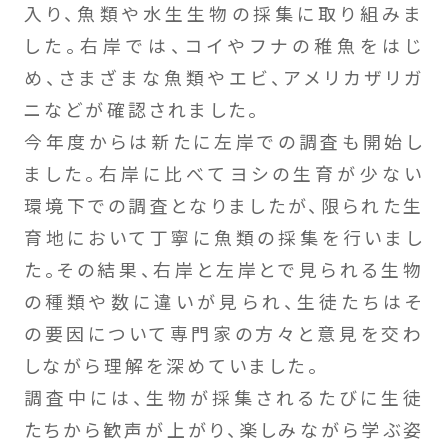
入り、魚類や水生生物の採集に取り組みま
した。右岸では、コイやフナの稚魚をはじ
め、さまざまな魚類やエビ、アメリカザリガ
ニなどが確認されました。
今年度からは新たに左岸での調査も開始し
ました。右岸に比べてヨシの生育が少ない
環境下での調査となりましたが、限られた生
育地において丁寧に魚類の採集を行いまし
た。その結果、右岸と左岸とで見られる生物
の種類や数に違いが見られ、生徒たちはそ
の要因について専門家の方々と意見を交わ
しながら理解を深めていました。
調査中には、生物が採集されるたびに生徒
たちから歓声が上がり、楽しみながら学ぶ姿