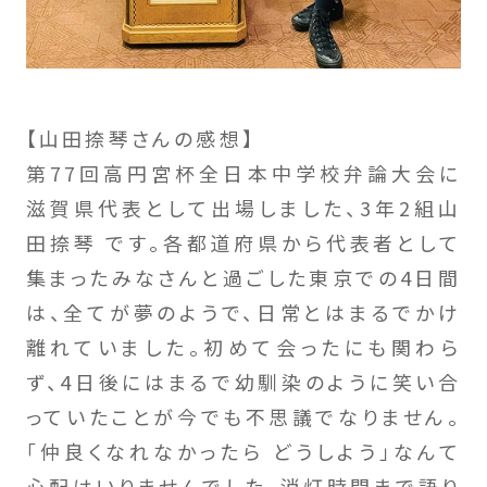
【山田捺琴さんの感想】
第77回高円宮杯全日本中学校弁論大会に
滋賀県代表として出場しました、3年2組山
田捺琴 です。各都道府県から代表者として
集まったみなさんと過ごした東京での4日間
は、全てが夢のようで、日常とはまるでかけ
離れていました。初めて会ったにも関わら
ず、4日後にはまるで幼馴染のように笑い合
っていたことが今でも不思議でなりません。
「仲良くなれなかったら どうしよう」なんて
心配はいりませんでした。消灯時間まで語り