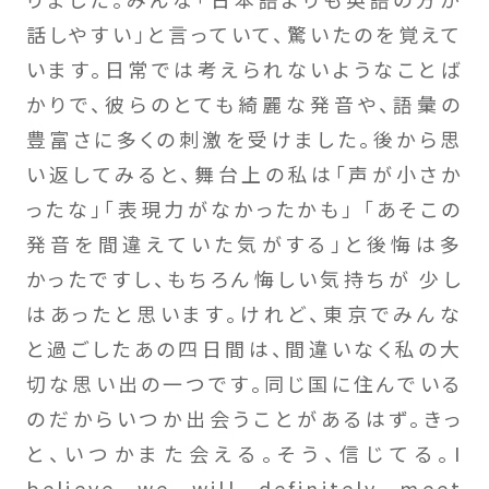
話しやすい」と言っていて、驚いたのを覚えて
います。日常では考えられないようなことば
かりで、彼らのとても綺麗な発音や、語彙の
豊富さに多くの刺激を受けました。後から思
い返してみると、舞台上の私は「声が小さか
ったな」「表現力がなかったかも」 「あそこの
発音を間違えていた気がする」と後悔は多
かったですし、もちろん悔しい気持ちが 少し
はあったと思います。けれど、東京でみんな
と過ごしたあの四日間は、間違いなく私の大
切な思い出の一つです。同じ国に住んでいる
のだからいつか出会うことがあるはず。きっ
と、いつかまた会える。そう、信じてる。I
believe we will definitely meet